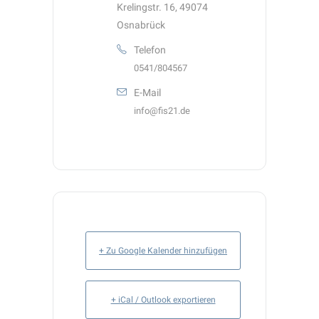
Krelingstr. 16, 49074
Osnabrück
Telefon
0541/804567
E-Mail
info@fis21.de
+ Zu Google Kalender hinzufügen
+ iCal / Outlook exportieren