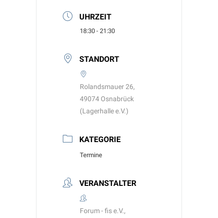
UHRZEIT
18:30 - 21:30
STANDORT
Rolandsmauer 26,
49074 Osnabrück
(Lagerhalle e.V.)
KATEGORIE
Termine
VERANSTALTER
Forum - fis e.V.,