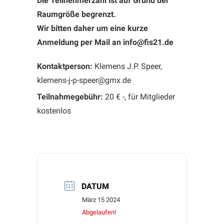
Die Teilnehmerzahl ist auf Grund der
Raumgröße begrenzt.
Wir bitten daher um eine kurze
Anmeldung per Mail an info@fis21.de
Kontaktperson:
Klemens J.P. Speer,
klemens-j-p-speer@gmx.de
Teilnahmegebühr:
20 € -, für Mitglieder
kostenlos
DATUM
März 15 2024
Abgelaufen!