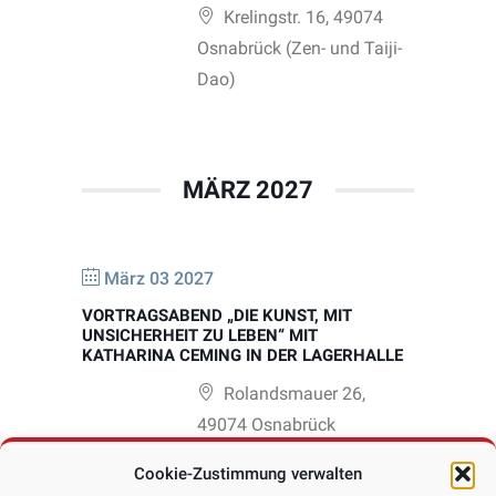
Krelingstr. 16, 49074
Osnabrück (Zen- und Taiji-
Dao)
MÄRZ 2027
März 03 2027
VORTRAGSABEND „DIE KUNST, MIT
UNSICHERHEIT ZU LEBEN“ MIT
KATHARINA CEMING IN DER LAGERHALLE
Rolandsmauer 26,
49074 Osnabrück
(Lagerhalle e.V.)
Cookie-Zustimmung verwalten