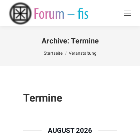
Archive:
Termine
Du bist hier:
Startseite
Veranstaltung
Termine
AUGUST 2026