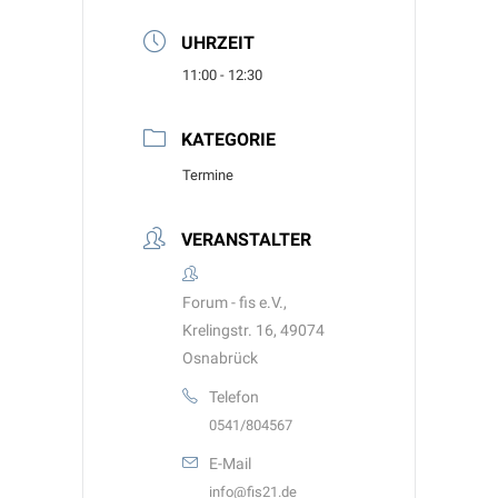
UHRZEIT
11:00 - 12:30
KATEGORIE
Termine
VERANSTALTER
Forum - fis e.V.,
Krelingstr. 16, 49074
Osnabrück
Telefon
0541/804567
E-Mail
info@fis21.de